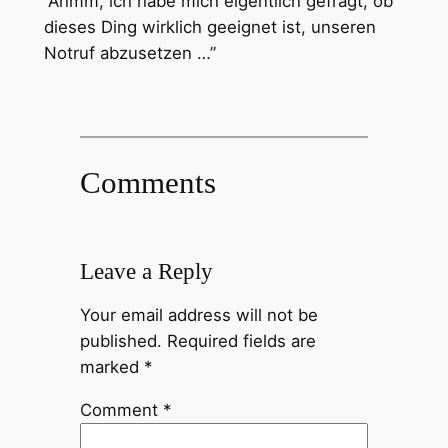
“Ähmm, ich habe mich eigentlich gefragt, ob
dieses Ding wirklich geeignet ist, unseren
Notruf abzusetzen …”
Comments
Leave a Reply
Your email address will not be
published.
Required fields are
marked
*
Comment
*