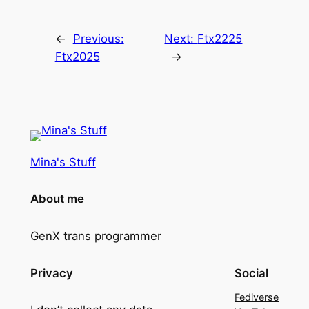
←
Previous:
Next:
Ftx2225
Ftx2025
→
Mina's Stuff
About me
GenX trans programmer
Privacy
Social
Fediverse