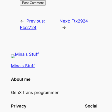
←
Previous:
Next:
Ftx2924
Ftx2724
→
Mina's Stuff
About me
GenX trans programmer
Privacy
Social