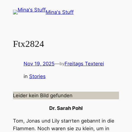
Skip
Mina's Stuff
to
content
Ftx2824
Nov 19, 2025
—
Freitags Texterei
by
in
Stories
Leider kein Bild gefunden
Dr. Sarah Pohl
Tom, Jonas und Lily starrten gebannt in die
Flammen. Noch waren sie zu klein, um in