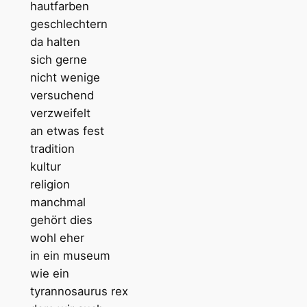
hautfarben
geschlechtern
da halten
sich gerne
nicht wenige
versuchend
verzweifelt
an etwas fest
tradition
kultur
religion
manchmal
gehört dies
wohl eher
in ein museum
wie ein
tyrannosaurus rex