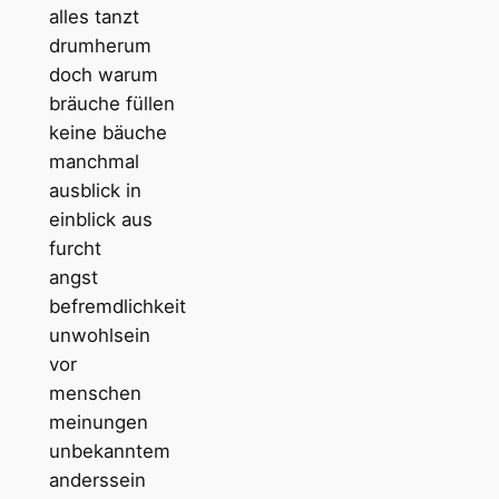
alles tanzt
drumherum
doch warum
bräuche füllen
keine bäuche
manchmal
ausblick in
einblick aus
furcht
angst
befremdlichkeit
unwohlsein
vor
menschen
meinungen
unbekanntem
anderssein