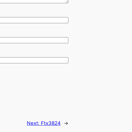
Next:
Ftx3824
→