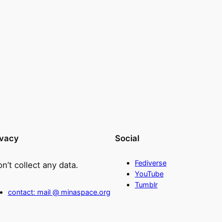
ivacy
Social
Fediverse
on’t collect any data.
YouTube
Tumblr
contact: mail @ minaspace.org