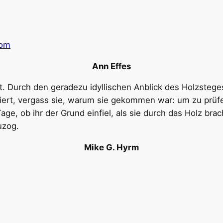
nom
Ann Effes
lt. Durch den geradezu idyllischen Anblick des Holzsteges
siert, vergass sie, warum sie gekommen war: um zu prüfe
e, ob ihr der Grund einfiel, als sie durch das Holz brach
uzog.
Mike G. Hyrm