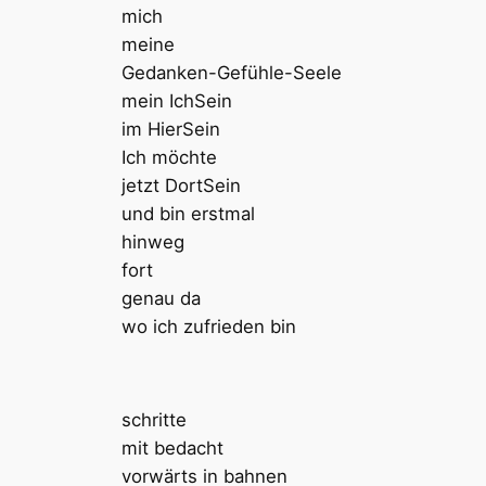
mich
meine
Gedanken-Gefühle-Seele
mein IchSein
im HierSein
Ich möchte
jetzt DortSein
und bin erstmal
hinweg
fort
genau da
wo ich zufrieden bin
schritte
mit bedacht
vorwärts in bahnen