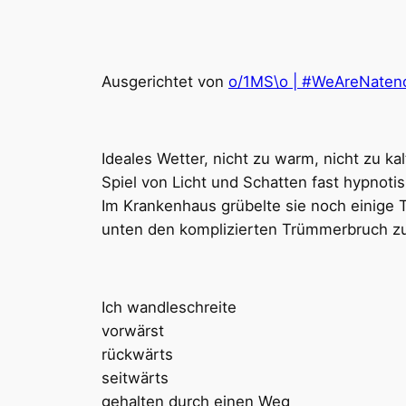
Ausgerichtet von
o/1MS\o | #⁣WeAreNate
Ideales Wetter, nicht zu warm, nicht zu ka
Spiel von Licht und Schatten fast hypnoti
Im Krankenhaus grübelte sie noch einige Tag
unten den komplizierten Trümmerbruch z
Ich wandleschreite
vorwärst
rückwärts
seitwärts
gehalten durch einen Weg