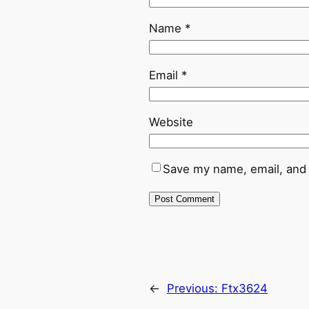
Name
*
Email
*
Website
Save my name, email, and 
←
Previous:
Ftx3624