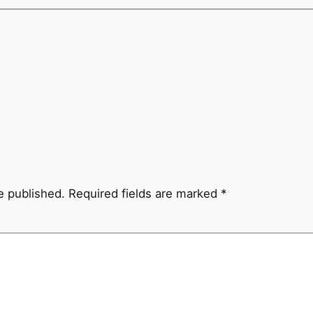
e published.
Required fields are marked
*