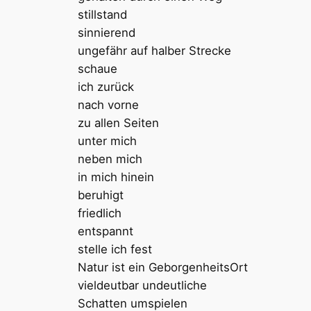
stillstand
sinnierend
ungefähr auf halber Strecke
schaue
ich zurück
nach vorne
zu allen Seiten
unter mich
neben mich
in mich hinein
beruhigt
friedlich
entspannt
stelle ich fest
Natur ist ein GeborgenheitsOrt
vieldeutbar undeutliche
Schatten umspielen