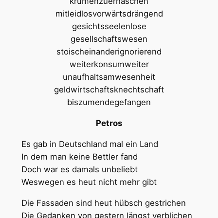
krumenzuerhaschen
mitleidlosvorwärtsdrängend
gesichtsseelenlose
gesellschaftswesen
stoischeinanderignorierend
weiterkonsumweiter
unaufhaltsamwesenheit
geldwirtschaftsknechtschaft
biszumendegefangen
Petros
Es gab in Deutschland mal ein Land
In dem man keine Bettler fand
Doch war es damals unbeliebt
Weswegen es heut nicht mehr gibt
Die Fassaden sind heut hübsch gestrichen
Die Gedanken von gestern längst verblichen