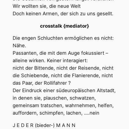
Wir wollten sie, die neue Welt
Doch keinen Armen, der sich zu uns gesellt.
crosstalk {mediator}
Die engen Schluchten ermöglichen es nicht:
Nähe.
Passanten, die mit dem Auge fokussiert –
alleine wirken. Keiner interagiert:
nicht der Bittende, nicht der Reisende, nicht
die Schiebende, nicht die Flanierende, nicht
das Paar, der Rollifahrer ?
Der Eindruck einer südeuropäischen Altstadt,
in denen sie, plauschen, schwatzen,
gemeinsam tratschen, wahrnehmen, helfen,
auffordern, schimpfen, lachen, ….nein
J E D E R (bieder-) M A N N