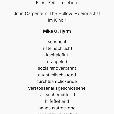
Es ist Zeit, zu sehen.
John Carpenters ‘The Hollow’ – demnächst
im Kino!”
Mike G. Hyrm
sehsucht
insteinschlucht
kapitaleflut
drängelnd
sozialrandverbannt
angstvollschauend
furchtsamblickende
verstossenausgeschlossene
versuchenbittend
hilfeflehend
handausstreckend