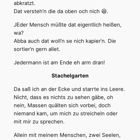
abkratzt.
Dat versteh’n die da oben och nich 😆.
JEder Mensch müßte dat eigentlich heißen,
wa?
Abba auch dat woll’n se nich kapier’n. Die
sortier’n gern allet.
Jedermann ist am Ende eh arm dran!
Stachelgarten
Da saß ich an der Ecke und starrte ins Leere.
Nicht, dass es nichts zu sehen gäbe, oh
nein, Massen quälten sich vorbei, doch
niemand kam, um mich zu streicheln oder
mit mir zu sprechen.
Allein mit meinem Menschen, zwei Seelen,