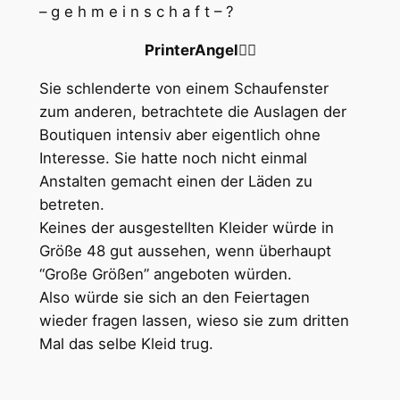
– g e h m e i n s c h a f t – ?
PrinterAngel🏳️‍🌈
Sie schlenderte von einem Schaufenster
zum anderen, betrachtete die Auslagen der
Boutiquen intensiv aber eigentlich ohne
Interesse. Sie hatte noch nicht einmal
Anstalten gemacht einen der Läden zu
betreten.
Keines der ausgestellten Kleider würde in
Größe 48 gut aussehen, wenn überhaupt
“Große Größen” angeboten würden.
Also würde sie sich an den Feiertagen
wieder fragen lassen, wieso sie zum dritten
Mal das selbe Kleid trug.