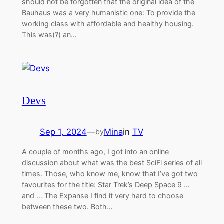
should not be forgotten that the original idea of the
Bauhaus was a very humanistic one: To provide the
working class with affordable and healthy housing.
This was(?) an…
Devs
Sep 1, 2024
—
Mina
in
TV
by
A couple of months ago, I got into an online
discussion about what was the best SciFi series of all
times. Those, who know me, know that I’ve got two
favourites for the title: Star Trek’s Deep Space 9 …
and … The Expanse I find it very hard to choose
between these two. Both…