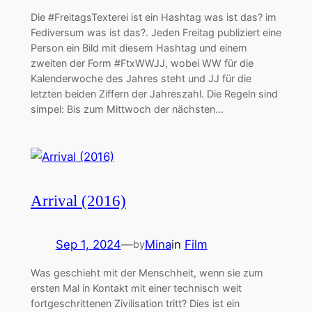
Die #FreitagsTexterei ist ein Hashtag was ist das? im
Fediversum was ist das?. Jeden Freitag publiziert eine
Person ein Bild mit diesem Hashtag und einem
zweiten der Form #FtxWWJJ, wobei WW für die
Kalenderwoche des Jahres steht und JJ für die
letzten beiden Ziffern der Jahreszahl. Die Regeln sind
simpel: Bis zum Mittwoch der nächsten…
Arrival (2016)
Sep 1, 2024
—
Mina
in
Film
by
Was geschieht mit der Menschheit, wenn sie zum
ersten Mal in Kontakt mit einer technisch weit
fortgeschrittenen Zivilisation tritt? Dies ist ein