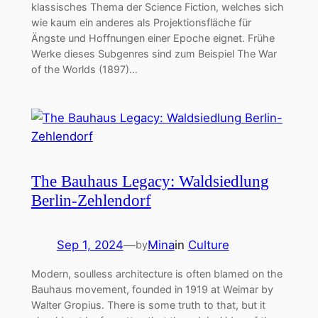
klassisches Thema der Science Fiction, welches sich
wie kaum ein anderes als Projektionsfläche für
Ängste und Hoffnungen einer Epoche eignet. Frühe
Werke dieses Subgenres sind zum Beispiel The War
of the Worlds (1897)…
The Bauhaus Legacy: Waldsiedlung
Berlin-Zehlendorf
Sep 1, 2024
—
Mina
in
Culture
by
Modern, soulless architecture is often blamed on the
Bauhaus movement, founded in 1919 at Weimar by
Walter Gropius. There is some truth to that, but it