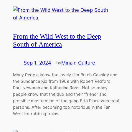
From the Wild West to the Deep
South of America
Sep 1, 2024
—
Mina
in
Culture
by
Many People know the lovely film Butch Cassidy and
the Sundance Kid from 1969 with Robert Redford,
Paul Newman and Katherine Ross. Not so many
people know that the duo and their “friend” and
possible mastermind of the gang Etta Place were real
persons. After becoming too notorious in the Far
West for robbing trains…