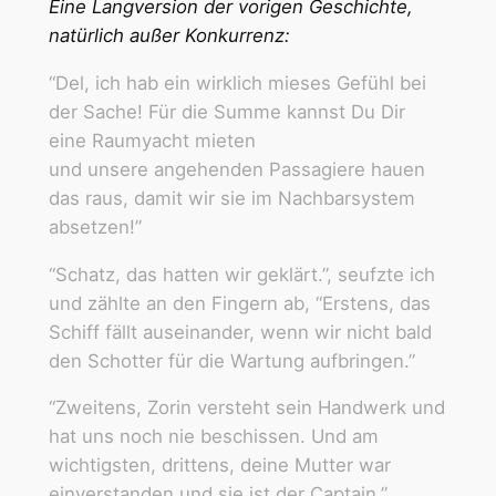
Eine Langversion der vorigen Geschichte,
natürlich außer Konkurrenz:
“Del, ich hab ein wirklich mieses Gefühl bei
der Sache! Für die Summe kannst Du Dir
eine Raumyacht mieten
und unsere angehenden Passagiere hauen
das raus, damit wir sie im Nachbarsystem
absetzen!”
“Schatz, das hatten wir geklärt.”, seufzte ich
und zählte an den Fingern ab, “Erstens, das
Schiff fällt auseinander, wenn wir nicht bald
den Schotter für die Wartung aufbringen.”
“Zweitens, Zorin versteht sein Handwerk und
hat uns noch nie beschissen. Und am
wichtigsten, drittens, deine Mutter war
einverstanden und sie ist der Captain.”