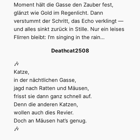
Moment hält die Gasse den Zauber fest,
glänzt wie Gold im Regenlicht. Dann
verstummt der Schritt, das Echo verklingt —
und alles sinkt zurück in Stille. Nur ein leises
Flirren bleibt: I’m singing in the rain…
Deathcat2508
🎶
Katze,
in der nächtlichen Gasse,
jagd nach Ratten und Mäusen,
frisst sie dann ganz schnell auf.
Denn die anderen Katzen,
wollen auch dies Revier.
Doch an Mäusen hat’s genug.
🎶