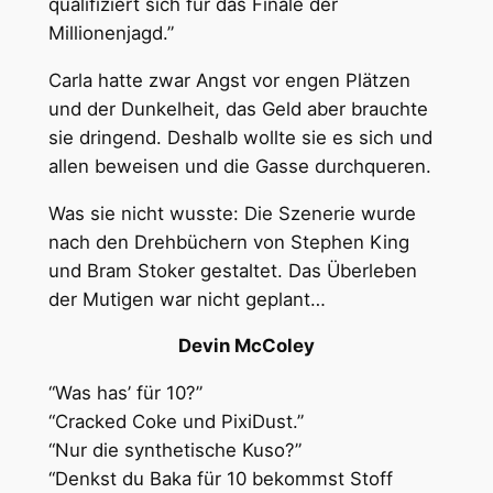
qualifiziert sich für das Finale der
Millionenjagd.”
Carla hatte zwar Angst vor engen Plätzen
und der Dunkelheit, das Geld aber brauchte
sie dringend. Deshalb wollte sie es sich und
allen beweisen und die Gasse durchqueren.
Was sie nicht wusste: Die Szenerie wurde
nach den Drehbüchern von Stephen King
und Bram Stoker gestaltet. Das Überleben
der Mutigen war nicht geplant…
Devin McColey
“Was has’ für 10?”
“Cracked Coke und PixiDust.”
“Nur die synthetische Kuso?”
“Denkst du Baka für 10 bekommst Stoff