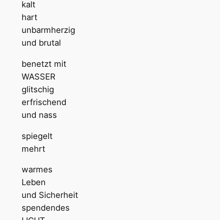
kalt
hart
unbarmherzig
und brutal
benetzt mit
WASSER
glitschig
erfrischend
und nass
spiegelt
mehrt
warmes
Leben
und Sicherheit
spendendes