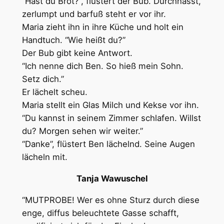
“Hast du Brot?”, flüstert der Bub. Durchnässt,
zerlumpt und barfuß steht er vor ihr.
Maria zieht ihn in ihre Küche und holt ein
Handtuch. “Wie heißt du?”
Der Bub gibt keine Antwort.
“Ich nenne dich Ben. So hieß mein Sohn.
Setz dich.”
Er lächelt scheu.
Maria stellt ein Glas Milch und Kekse vor ihn.
“Du kannst in seinem Zimmer schlafen. Willst
du? Morgen sehen wir weiter.”
“Danke”, flüstert Ben lächelnd. Seine Augen
lächeln mit.
Tanja Wawuschel
“MUTPROBE! Wer es ohne Sturz durch diese
enge, diffus beleuchtete Gasse schafft,