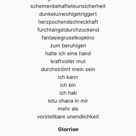
schemenbehafteteunsicherheit
dunkelunwohlgetriggert
herzpochendschreckhaft
furchtangstdurchzuckend
fantasiegruselkopkino
zum beruhigen
halte ich eine hand
kraftvoller mut
durchströmt mein sein
ich kann
ich bin
ich hab
kitu ohana in mir
mehr als
vorstellbare unendlichkeit
Glorrion