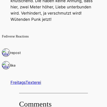
knutschend. Die haben keine Ahnung, dass
hier, zwei Meter höher, Liebe unterbunden
wird. Verhindert, ja verschmutzt wird!
Wütenden Punk jetzt!
Fediverse Reactions
1 repost
1 like
FreitagsTexterei
Comments