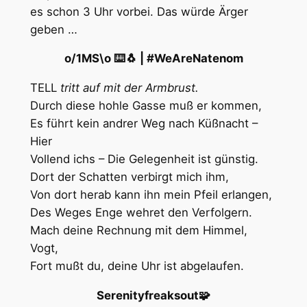
es schon 3 Uhr vorbei. Das würde Ärger
geben …
o/1MS\o ⌨️🐧 | #​⁣​​⁣​​​​​​​​WeAreNatenom
TELL
tritt auf mit der Armbrust.
Durch diese hohle Gasse muß er kommen,
Es führt kein andrer Weg nach Küßnacht –
Hier
Vollend ichs – Die Gelegenheit ist günstig.
Dort der Schatten verbirgt mich ihm,
Von dort herab kann ihn mein Pfeil erlangen,
Des Weges Enge wehret den Verfolgern.
Mach deine Rechnung mit dem Himmel,
Vogt,
Fort mußt du, deine Uhr ist abgelaufen.
Serenityfreaksout🧩