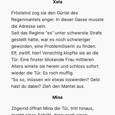
Xela
Fröstelnd zog sie den Gürtel des
Regenmantels enger. In dieser Gasse musste
die Adresse sein.
Seit das Regime “es” unter schwerste Strafe
gestellt hatte, war es noch schwieriger
geworden, eine Problemlöserin zu finden.
Elf, zwölf, hier! Vorsichtig klopfte sie an die
Tür. Eine finster blickende Frau mittleren
Alters winkte sie herein und schloss sofort
wieder die Tür. Es roch muffig.
“So so, müssen wir etwas loswerden? Geld
hast du dabei? Zieh den Mantel aus.
Mina
Zögernd öffnet Mina die Tür, tritt hinaus,
macht einen Schritt, dann noch einen,