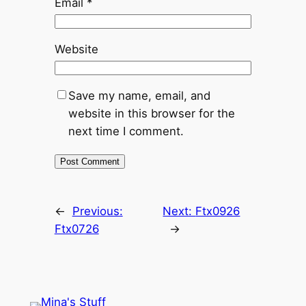
Email
*
Website
Save my name, email, and
website in this browser for the
next time I comment.
←
Previous:
Next:
Ftx0926
Ftx0726
→