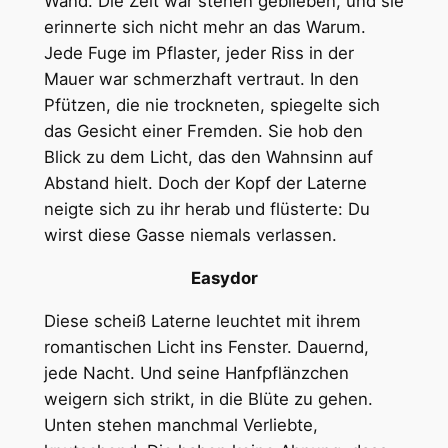
Wand. Die Zeit war stehen geblieben, und sie
erinnerte sich nicht mehr an das Warum.
Jede Fuge im Pflaster, jeder Riss in der
Mauer war schmerzhaft vertraut. In den
Pfützen, die nie trockneten, spiegelte sich
das Gesicht einer Fremden. Sie hob den
Blick zu dem Licht, das den Wahnsinn auf
Abstand hielt. Doch der Kopf der Laterne
neigte sich zu ihr herab und flüsterte: Du
wirst diese Gasse niemals verlassen.
Easydor
Diese scheiß Laterne leuchtet mit ihrem
romantischen Licht ins Fenster. Dauernd,
jede Nacht. Und seine Hanfpflänzchen
weigern sich strikt, in die Blüte zu gehen.
Unten stehen manchmal Verliebte,