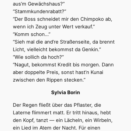
aus’m Gewächshaus?”
“Stammkundenrabatt?”
“Der Boss schneidet mir den Chimpoko ab,
wenn ich Zeug unter Wert verkauf.”
“Komm schon…”
“Sieh mal die and’re Straßenseite, da brennt
Licht, vielleicht bekommst da Genkin.”
“Wie sollich da hoch?”
“Nagut, bekommst Kredit bis morgen. Dann
aber doppelte Preis, sonst hast’n Kunai
zwischen den Rippen stecken.”
Sylvia Borin
Der Regen fließt über das Pflaster, die
Laterne flimmert matt. Er tritt hinaus, hebt
den Kopf, tanzt — ein Lächeln, ein Wirbeln,
ein Lied im Atem der Nacht. Für einen