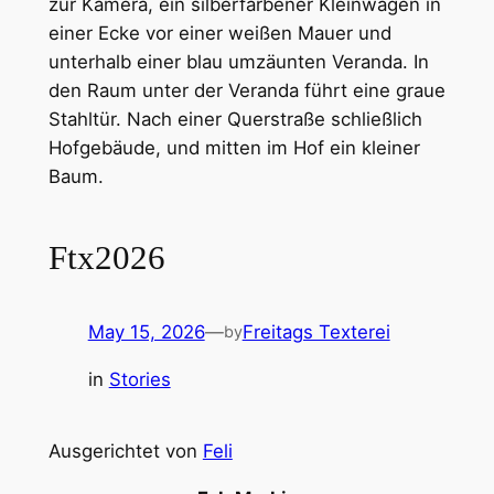
Ftx2026
May 15, 2026
—
Freitags Texterei
by
in
Stories
Ausgerichtet von
Feli