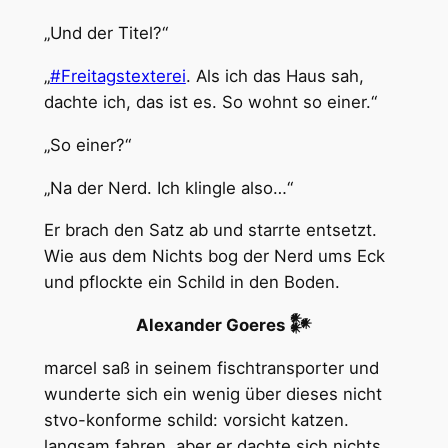
„Und der Titel?“
„
#Freitagstexterei
. Als ich das Haus sah,
dachte ich, das ist es. So wohnt so einer.“
„So einer?“
„Na der Nerd. Ich klingle also…“
Er brach den Satz ab und starrte entsetzt.
Wie aus dem Nichts bog der Nerd ums Eck
und pflockte ein Schild in den Boden.
Alexander Goeres 𒀯
marcel saß in seinem fischtransporter und
wunderte sich ein wenig über dieses nicht
stvo-konforme schild: vorsicht katzen.
langsam fahren. aber er dachte sich nichts