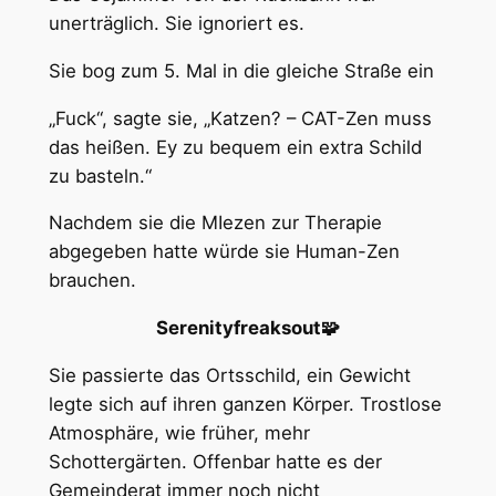
unerträglich. Sie ignoriert es.
Sie bog zum 5. Mal in die gleiche Straße ein
„Fuck“, sagte sie, „Katzen? – CAT-Zen muss
das heißen. Ey zu bequem ein extra Schild
zu basteln.“
Nachdem sie die MIezen zur Therapie
abgegeben hatte würde sie Human-Zen
brauchen.
Serenityfreaksout🧩
Sie passierte das Ortsschild, ein Gewicht
legte sich auf ihren ganzen Körper. Trostlose
Atmosphäre, wie früher, mehr
Schottergärten. Offenbar hatte es der
Gemeinderat immer noch nicht