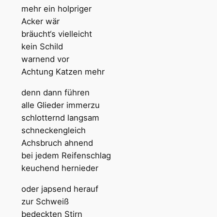
mehr ein holpriger
Acker wär
bräucht‘s vielleicht
kein Schild
warnend vor
Achtung Katzen mehr
denn dann führen
alle Glieder immerzu
schlotternd langsam
schneckengleich
Achsbruch ahnend
bei jedem Reifenschlag
keuchend hernieder
oder japsend herauf
zur Schweiß
bedeckten Stirn