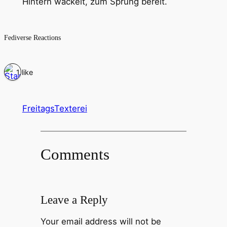
Hintern wackelt, zum Sprung bereit.
Fediverse Reactions
1 like
FreitagsTexterei
Comments
Leave a Reply
Your email address will not be