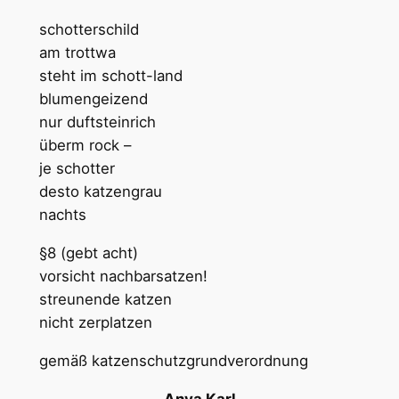
schotterschild
am trottwa
steht im schott-land
blumengeizend
nur duftsteinrich
überm rock –
je schotter
desto katzengrau
nachts
§8 (gebt acht)
vorsicht nachbarsatzen!
streunende katzen
nicht zerplatzen
gemäß katzenschutzgrundverordnung
Anya Karl