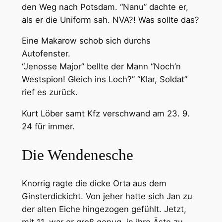
den Weg nach Potsdam. “Nanu” dachte er,
als er die Uniform sah. NVA?! Was sollte das?
Eine Makarow schob sich durchs
Autofenster.
“Jenosse Major” bellte der Mann “Noch’n
Westspion! Gleich ins Loch?” “Klar, Soldat”
rief es zurück.
Kurt Löber samt Kfz verschwand am 23. 9.
24 für immer.
Die Wendenesche
Knorrig ragte die dicke Orta aus dem
Ginsterdickicht. Von jeher hatte sich Jan zu
der alten Eiche hingezogen gefühlt. Jetzt,
mit 11, war er groß genug, in ihre Äste zu