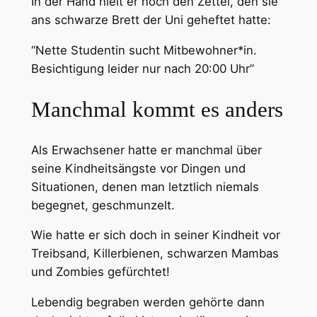
In der Hand hielt er noch den Zettel, den sie
ans schwarze Brett der Uni geheftet hatte:
“Nette Studentin sucht Mitbewohner*in.
Besichtigung leider nur nach 20:00 Uhr”
Manchmal kommt es anders
Als Erwachsener hatte er manchmal über
seine Kindheitsängste vor Dingen und
Situationen, denen man letztlich niemals
begegnet, geschmunzelt.
Wie hatte er sich doch in seiner Kindheit vor
Treibsand, Killerbienen, schwarzen Mambas
und Zombies gefürchtet!
Lebendig begraben werden gehörte dann