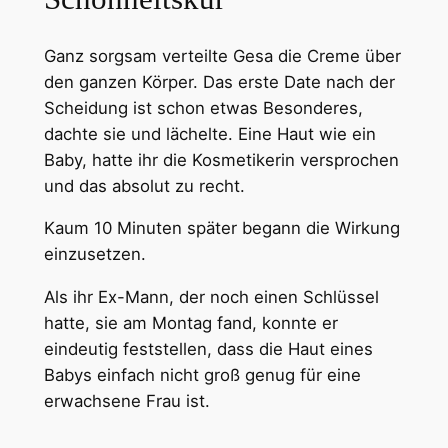
Ganz sorgsam verteilte Gesa die Creme über
den ganzen Körper. Das erste Date nach der
Scheidung ist schon etwas Besonderes,
dachte sie und lächelte. Eine Haut wie ein
Baby, hatte ihr die Kosmetikerin versprochen
und das absolut zu recht.
Kaum 10 Minuten später begann die Wirkung
einzusetzen.
Als ihr Ex-Mann, der noch einen Schlüssel
hatte, sie am Montag fand, konnte er
eindeutig feststellen, dass die Haut eines
Babys einfach nicht groß genug für eine
erwachsene Frau ist.