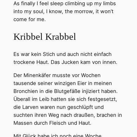
As finally I feel sleep climbing up my limbs
into my soul, I know, the morrow, it won’t
come for me.
Kribbel Krabbel
Es war kein Stich und auch nicht einfach
trockene Haut. Das Jucken kam von innen.
Der Minenkäfer musste vor Wochen
tausende seiner winzigen Eier in meinen
Bronchien in die Blutgefäße injiziert haben.
Überall im Leib hatten sie sich festgesetzt,
die Larven waren nun geschlüpft und
suchten ihren Weg nach draußen, brachen in
Massen durch Fleisch und Haut.
Mit Glück habe ich noch eine Woche.